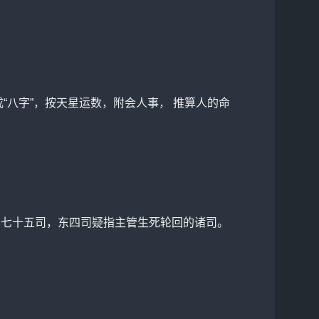
“八字”，按天星运数，附会人事， 推算人的命
属七十五司，东四司疑指主管生死轮回的诸司。