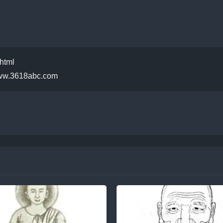
html
w.3618abc.com