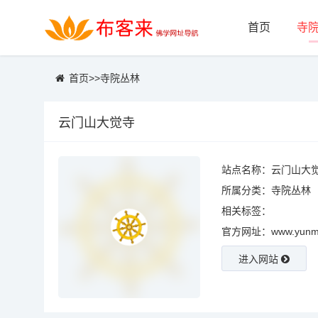
首页
寺
首页
>>
寺院丛林
云门山大觉寺
站点名称：云门山大
所属分类：
寺院丛林
相关标签：
官方网址：www.yunme
进入网站