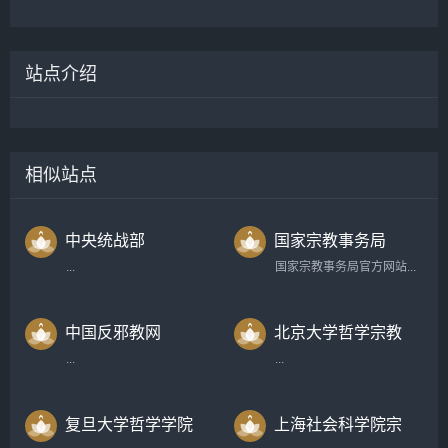
站点介绍
相似站点
中央统战部
国家宗教事务局
...
国家宗教事务局官方网站...
中国反邪教网
北京大学哲学宗教
学系
...
...
复旦大学哲学学院
上海社会科学院宗
教研究所