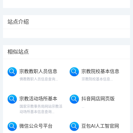
站点介绍
相似站点
宗教教职人员信息
宗教院校基本信息
查询
佛教教职人员信息查询...
宗教院校基本信息...
宗教活动场所基本
抖音网店网页版
信息
国家宗教事务局网站宗教活
...
动场所基本信息查询...
微信公众号平台
豆包AI人工智官网
入口